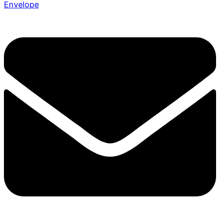
Envelope