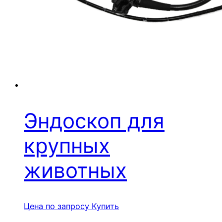
Эндоскоп для
крупных
животных
Цена по запросу
Купить