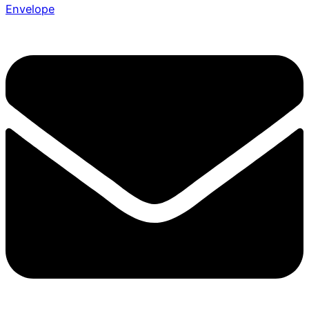
Envelope