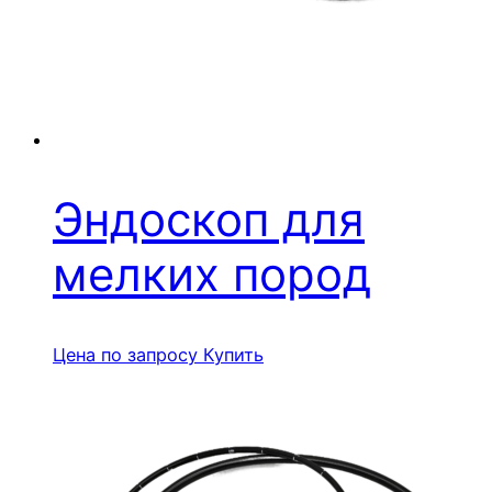
Эндоскоп для
мелких пород
Цена по запросу
Купить