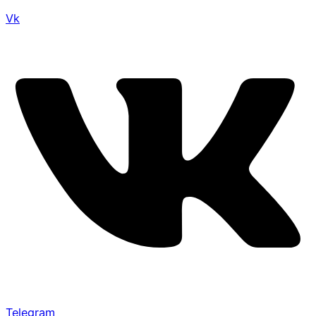
Vk
Telegram