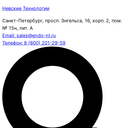
Невские Технологии
Санкт-Петербург, просп. Энгельса, 16, корп. 2, пом.
№ 15н, лит. А
Email: sales@endo-nt.ru
Телефон: 8 (800) 201-29-59