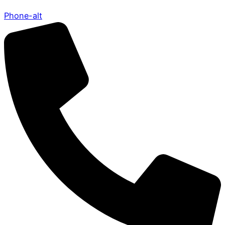
Phone-alt