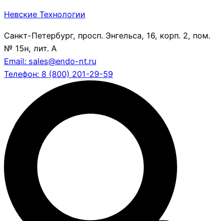
Невские Технологии
Санкт-Петербург, просп. Энгельса, 16, корп. 2, пом.
№ 15н, лит. А
Email: sales@endo-nt.ru
Телефон: 8 (800) 201-29-59