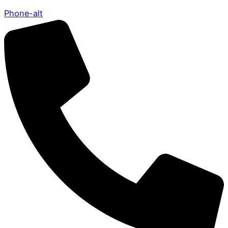
Phone-alt