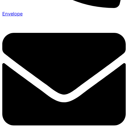
Envelope