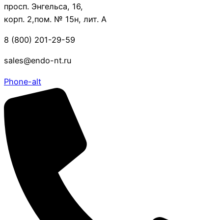
просп. Энгельса, 16,
корп. 2,пом. № 15н, лит. А
8 (800) 201-29-59
sales@endo-nt.ru
Phone-alt