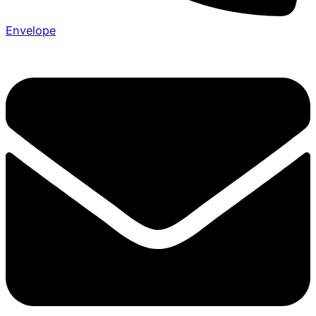
Envelope