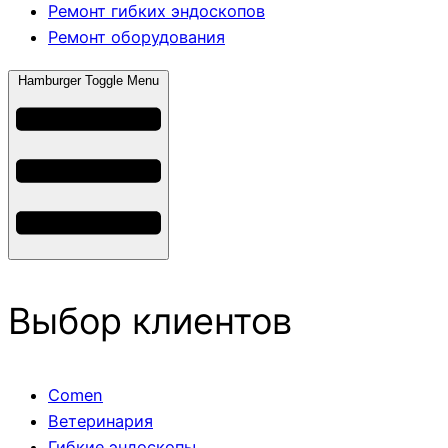
Ремонт гибких эндоскопов
Ремонт оборудования
Hamburger Toggle Menu
Выбор клиентов
Comen
Ветеринария
Гибкие эндоскопы