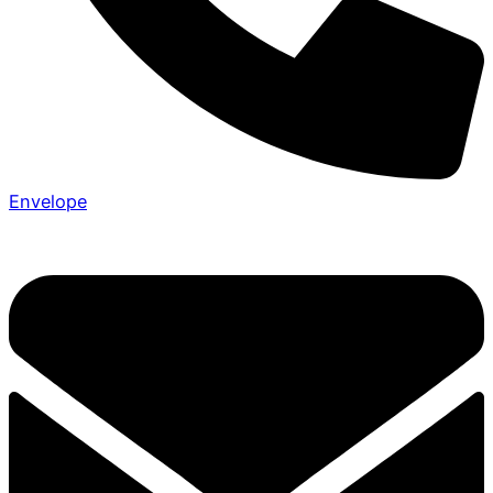
Envelope