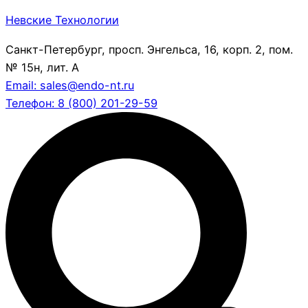
Невские Технологии
Санкт-Петербург, просп. Энгельса, 16, корп. 2, пом.
№ 15н, лит. А
Email: sales@endo-nt.ru
Телефон: 8 (800) 201-29-59