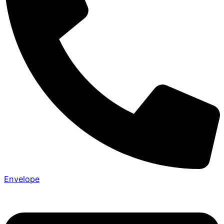
Envelope