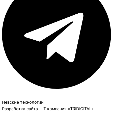
Невские технологии
Разработка сайта - IT компания «TRIDIGITAL»