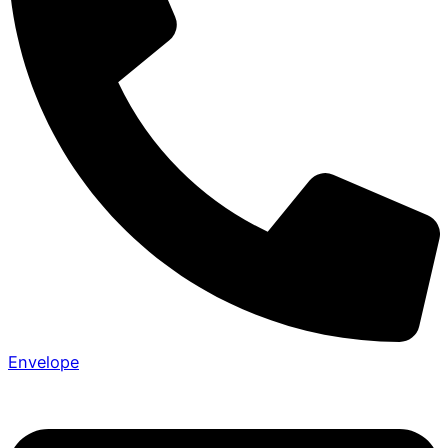
Envelope