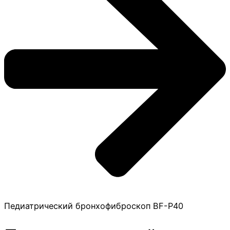
Педиатрический бронхофиброскоп BF-Р40