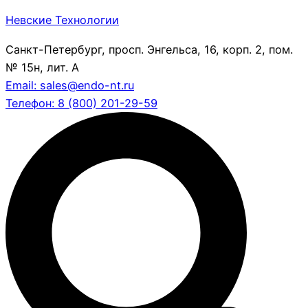
Невские Технологии
Санкт-Петербург, просп. Энгельса, 16, корп. 2, пом.
№ 15н, лит. А
Email: sales@endo-nt.ru
Телефон: 8 (800) 201-29-59