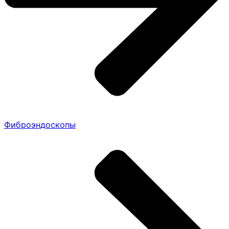
Фиброэндоскопы