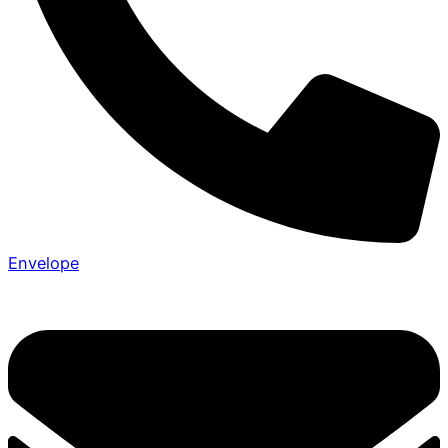
Envelope