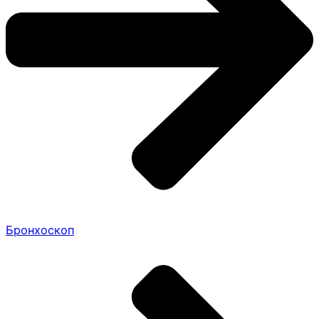
Бронхоскоп