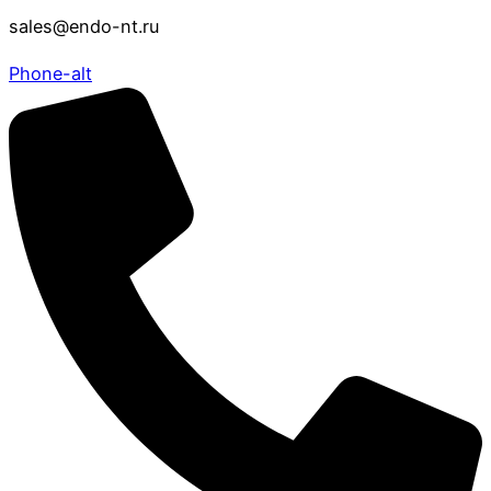
sales@endo-nt.ru
Phone-alt