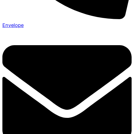
Envelope