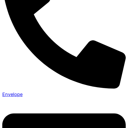
Envelope