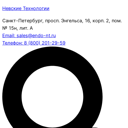
Невские Технологии
Санкт-Петербург, просп. Энгельса, 16, корп. 2, пом.
№ 15н, лит. А
Email: sales@endo-nt.ru
Телефон: 8 (800) 201-29-59