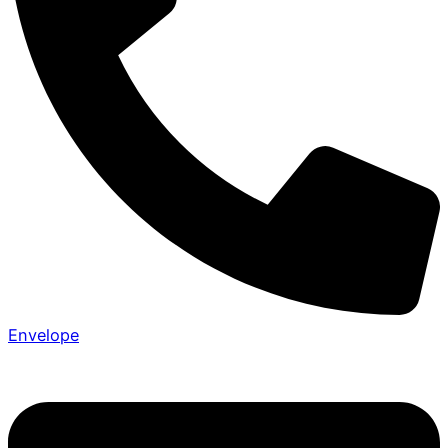
Envelope