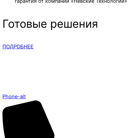
гарантия от компании «Невские Технологии»
Готовые решения
ПОДРОБНЕЕ
Phone-alt