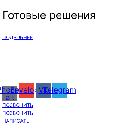
Готовые решения
ПОДРОБНЕЕ
Phone-
Envelope
Vk
Telegram
alt
ПОЗВОНИТЬ
ПОЗВОНИТЬ
НАПИСАТЬ