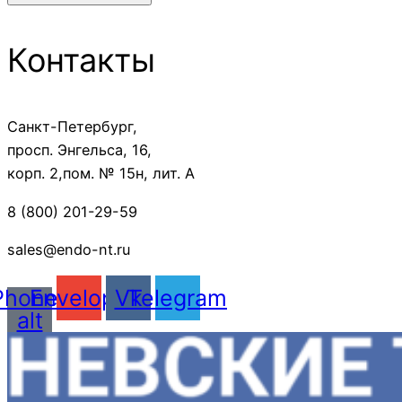
Контакты
Санкт-Петербург,
просп. Энгельса, 16,
корп. 2,пом. № 15н, лит. А
8 (800) 201-29-59
sales@endo-nt.ru
Phone-
Envelope
Vk
Telegram
alt