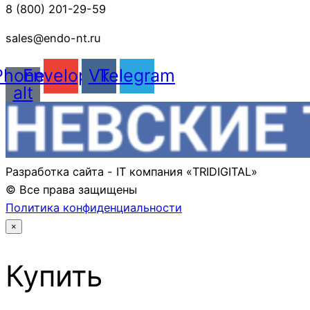
8 (800) 201-29-59
sales@endo-nt.ru
Phone-
Envelope
Vk
Telegram
alt
Разработка сайта - IT компания «TRIDIGITAL»
© Все права защищены
Политика конфиденциальности
×
Купить