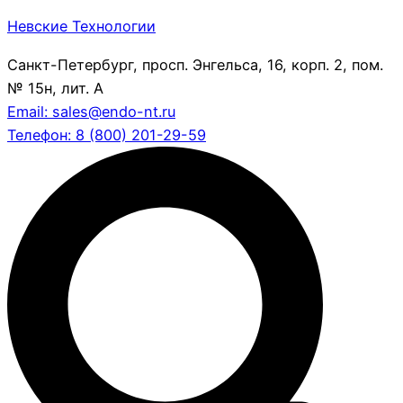
Невские Технологии
Санкт-Петербург, просп. Энгельса, 16, корп. 2, пом.
№ 15н, лит. А
Email: sales@endo-nt.ru
Телефон: 8 (800) 201-29-59