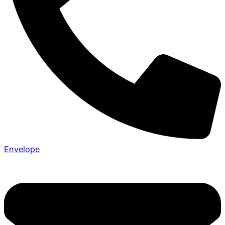
Envelope