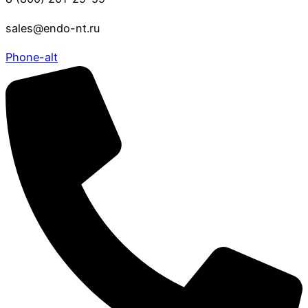
sales@endo-nt.ru
Phone-alt