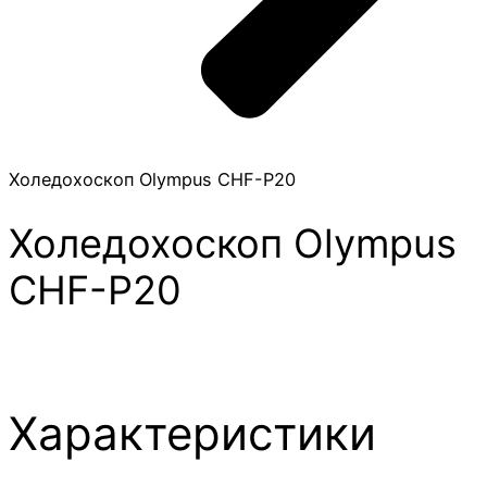
Холедохоскоп Olympus CHF-P20
Холедохоскоп Olympus
CHF-P20
Характеристики