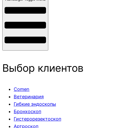
Выбор клиентов
Comen
Ветеринария
Гибкие эндоскопы
Бронхоскоп
Гистерорезектоскоп
Артроскоп