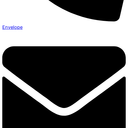
Envelope