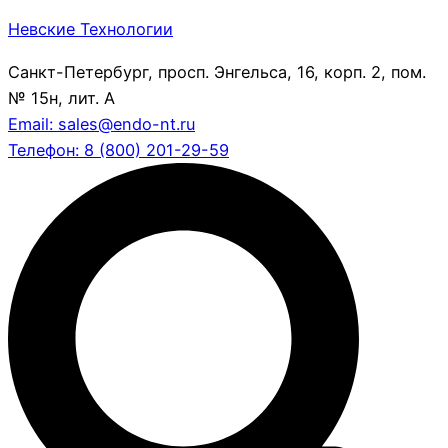
Невские Технологии
Санкт-Петербург, просп. Энгельса, 16, корп. 2, пом.
№ 15н, лит. А
Email: sales@endo-nt.ru
Телефон: 8 (800) 201-29-59