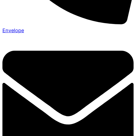
Envelope