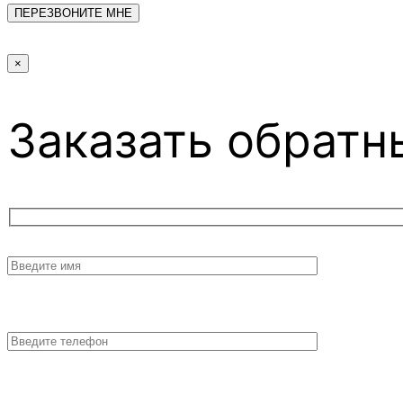
×
Заказать обратн