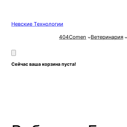
Перейти
к
содержимому
Невские Технологии
404
Comen
Ветеринария
Сейчас ваша корзина пуста!